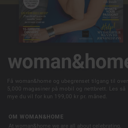
woman&hom
Få woman&home og ubegrenset tilgang til ove
5,000 magasiner på mobil og nettbrett. Les så
mye du vil for kun 199,00 kr pr. måned.
OM WOMAN&HOME
At woman&home we are all about celebrating,