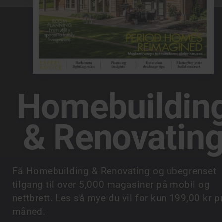
Homebuildin
& Renovatin
Få Homebuilding & Renovating og ubegrenset
tilgang til over 5,000 magasiner på mobil og
nettbrett. Les så mye du vil for kun 199,00 kr pr
måned.