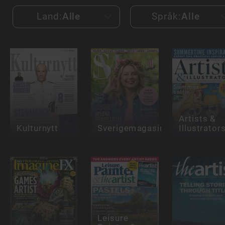
Land:
Alle
Språk:
Alle
Artists &
Kulturnytt
Sverigemagasinet
Illustrator
Leisure