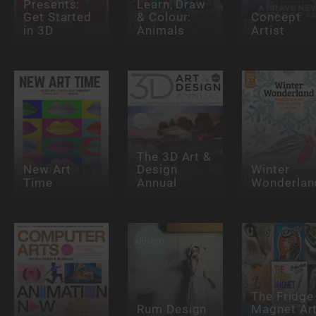
Presents:
Learn, Draw
Get Started
& Colour:
Concept
in 3D
Animals
Artist
The 3D Art &
New Art
Design
Winter
Time
Annual
Wonderlan
The Fridge
Rum Design
Magnet Ar