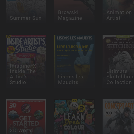
Browski
Animation
Summer Sun
Magazine
Artist
ImagineFX
Inside The
Ultimate
Artist's
Lisons les
Sketchboo
Studio
Maudits
Collection
3D World