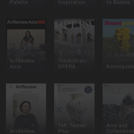
Palette
Inspiration
to Basics
ArtReview
Tidskriften
Asia
OPERA
Konstguid
TxP. Textiel
Arts and
ArtReview
Plus
Collection