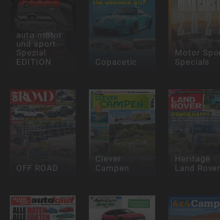
auto motor
und sport
Spezial
Motor Spo
EDITION
Copacetic
Specials
Clever
Heritage
OFF ROAD
Campen
Land Rove