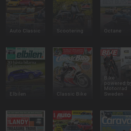
Auto Classic
Scootering
Octane
Bike
powered b
Motorrad
Elbilen
Classic Bike
Sweden