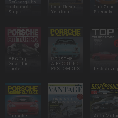
ReCharge by
auto motor
Land Rover
Top Gear
& sport
Yearbook
Specials
BBC Top
PORSCHE
Gear due
AIR-COOLED
ruote
RESTOMODS
tech.drive.
Porsche
Auto Moto