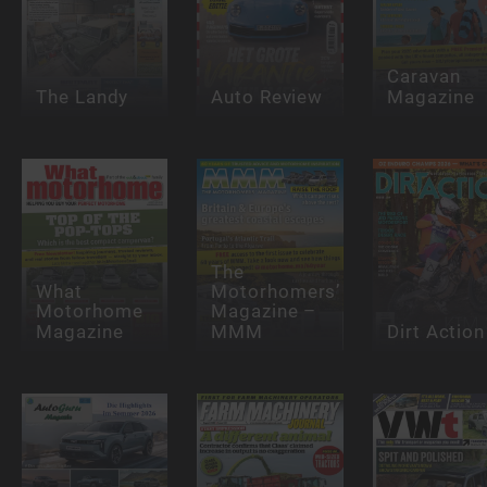
Caravan
The Landy
Auto Review
Magazine
The
What
Motorhomers’
Motorhome
Magazine –
Magazine
MMM
Dirt Action