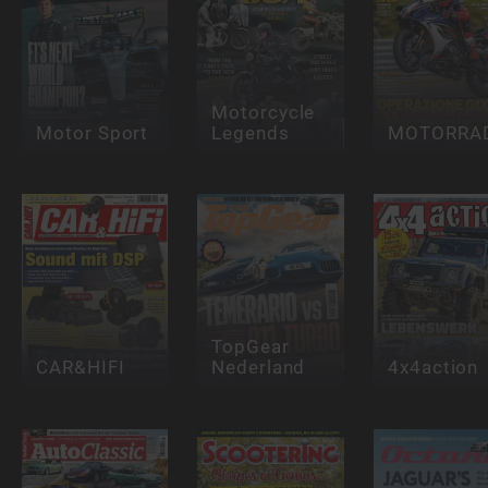
Motorcycle
Motor Sport
Legends
MOTORRA
TopGear
CAR&HIFI
Nederland
4x4action