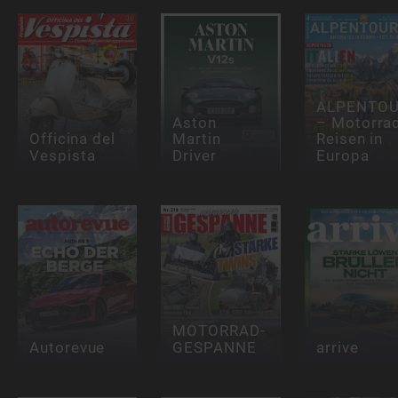
ALPENTOU
Aston
– Motorra
Officina del
Martin
Reisen in
Vespista
Driver
Europa
MOTORRAD-
Autorevue
GESPANNE
arrive