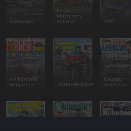
Farm
Machinery
AutoGuru
Journal
VWt
Volksworld
Classic
Magazine
TOURENFAHRER
American