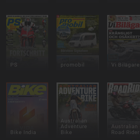
PS
promobil
Vi Bilägare
Australian
Adventure
Australian
Bike India
Bike
Road Rider