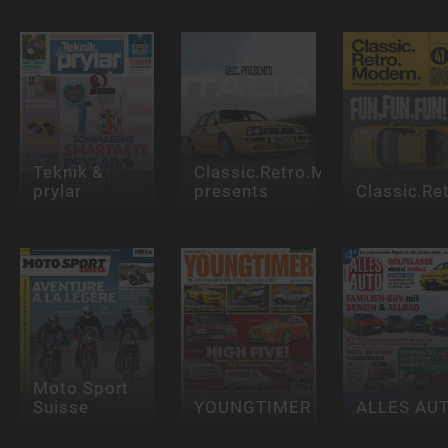
Teknik &
Classic.Retro.Modern.
prylar
presents
Classic.Re
Moto Sport
Suisse
YOUNGTIMER
ALLES AU