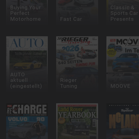
Buying Your
Classic &
Perfect
Sports Car
Motorhome
Fast Car
Presents
AUTO
aktuell
Rieger
(eingestellt)
Tuning
MOOVE