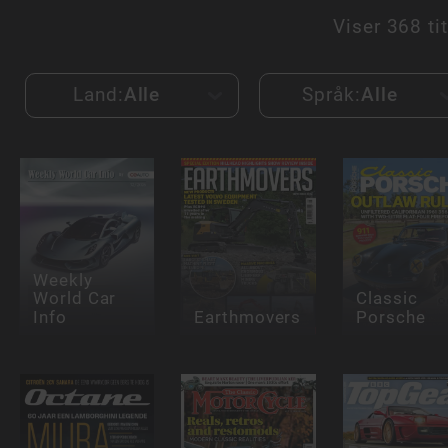
Viser
368 tit
Land:
Alle
Språk:
Alle
Weekly
World Car
Classic
Info
Earthmovers
Porsche