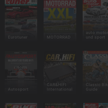
auto moto
Eurotuner
MOTORRAD
und sport
CAR&HIFI
Classic Bi
Autosport
International
Guide