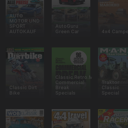
AUTO
MOTOR UND
SPORT
AutoGuru
AUTOKAUF
Green Car
4x4 Campe
Classic.Retro.Modern.
Commercial
Traktor
Classic Dirt
Break
Classic
Bike
Specials
Special