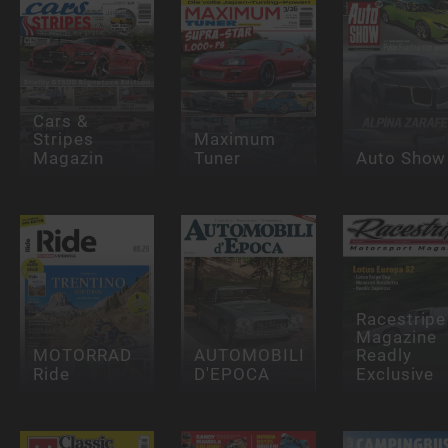
Cars &
Stripes
Maximum
Magazin
Tuner
Auto Show
Racestripe
Magazine
MOTORRAD
AUTOMOBILI
Readly
Ride
D'EPOCA
Exclusive