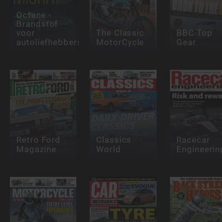
Octane -
Brandstof
voor
The Classic
BBC Top
autoliefhebbers
MotorCycle
Gear
Retro Ford
Classics
Racecar
Magazine
World
Engineerin