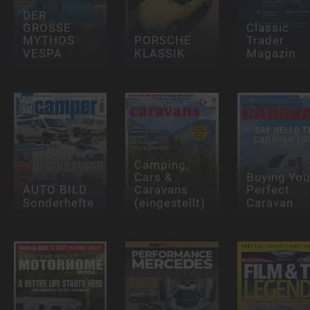
DER
GROSSE
Classic
MYTHOS
PORSCHE
Trader
VESPA
KLASSIK
Magazin
Camping,
Cars &
Buying You
AUTO BILD
Caravans
Perfect
Sonderhefte
(eingestellt)
Caravan