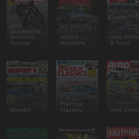
Bike
powered by
Motorrad
Wheels
Auto Moto
Norway
Magazine
& Sport
Practical
Bilsport
Classics
Auto Zeitu