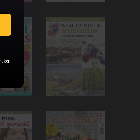
ruker