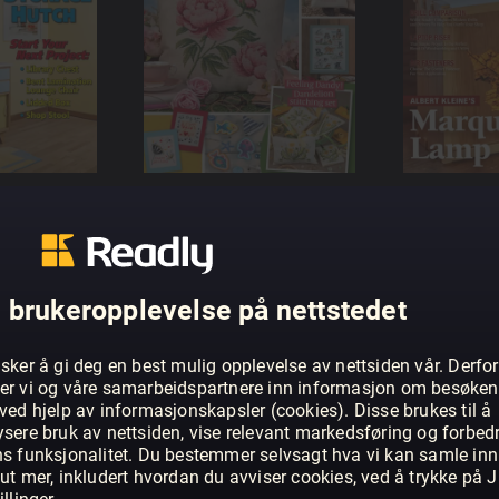
 brukeropplevelse på nettstedet
sker å gi deg en best mulig opplevelse av nettsiden vår. Derfor
er vi og våre samarbeidspartnere inn informasjon om besøke
ved hjelp av informasjonskapsler (cookies). Disse brukes til å
ysere bruk av nettsiden, vise relevant markedsføring og forbed
ns funksjonalitet. Du bestemmer selvsagt hva vi kan samle inn
ut mer, inkludert hvordan du avviser cookies, ved å trykke på J