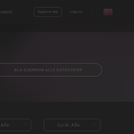
vekort
Registrer deg
Logg inn
BLA GJENNOM ALLE KATEGORIER
:
Alle
Språk:
Alle