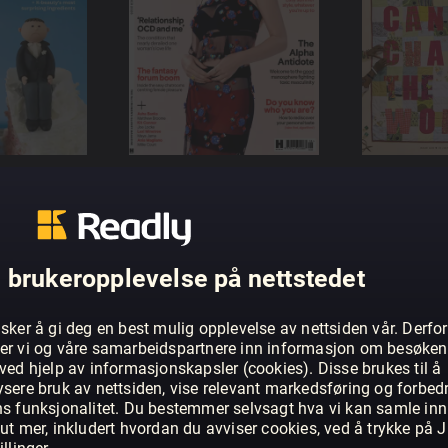
 brukeropplevelse på nettstedet
sker å gi deg en best mulig opplevelse av nettsiden vår. Derfor
er vi og våre samarbeidspartnere inn informasjon om besøke
ved hjelp av informasjonskapsler (cookies). Disse brukes til å
ysere bruk av nettsiden, vise relevant markedsføring og forbed
ns funksjonalitet. Du bestemmer selvsagt hva vi kan samle inn
ut mer, inkludert hvordan du avviser cookies, ved å trykke på J