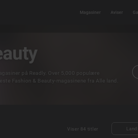
Magasiner
Aviser
Ga
eauty
gasiner på Readly. Over 5,000 populære
este Fashion & Beauty-magasinene fra Alle land.
Land
Viser
84 titler