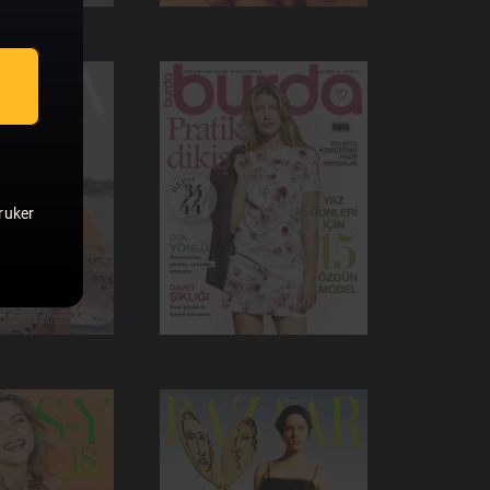
ruker