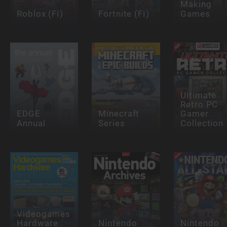
Making
Roblox (FI)
Fortnite (FI)
Games
Ultimate
Retro PC
EDGE
Minecraft
Gamer
Annual
Series
Collection
Videogames
Hardware
Nintendo
Nintendo