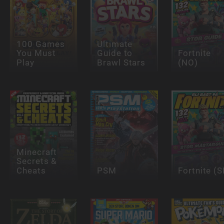
100 Games
Ultimate
You Must
Guide to
Fortnite
Play
Brawl Stars
(NO)
Minecraft
Secrets &
Cheats
PSM
Fortnite (S