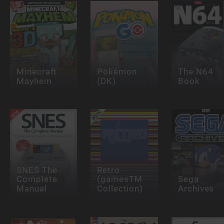
Minecraft
Pokémon
The N64
Mayhem
(DK)
Book
SNES The
Retro
Complete
(gamesTM
Sega
Manual
Collection)
Archives