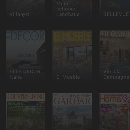
Mein
schönes
Villanytt
Landhaus
BELLEVUE
ELLE DECOR
Vie à la
Italia
El Mueble
Campagne