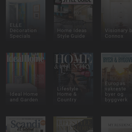
ELLE
Decoration
Home Ideas
Visionary 
Specials
Style Guide
Connox
Europas
Lifestyle
vakreste
Ideal Home
Home &
byer og
and Garden
Country
byggverk