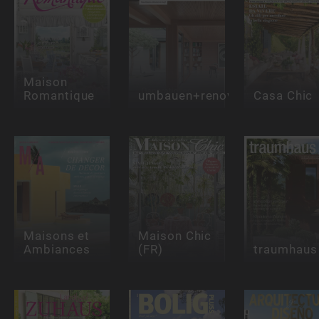
Maison
Romantique
umbauen+renovieren
Casa Chic
Maisons et
Maison Chic
Ambiances
(FR)
traumhaus