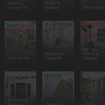
Country
Gods &
Living - UK
Gårdar
HomeStyle
NZ Your
Hampton
Home &
Your Home
Specials
Garden
Australian
House &
Country
Art &