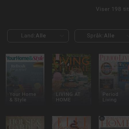
Viser
198 tit
Land:
Alle
Språk:
Alle
Your Home
LIVING AT
Period
& Style
HOME
Living