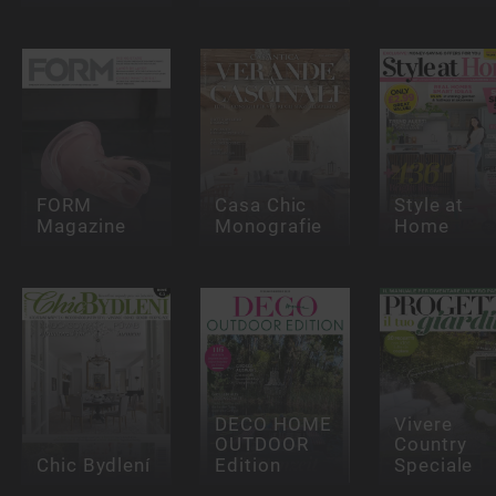
FORM
Casa Chic
Style at
Magazine
Monografie
Home
DECO HOME
Vivere
OUTDOOR
Country
Chic Bydlení
Edition
Speciale