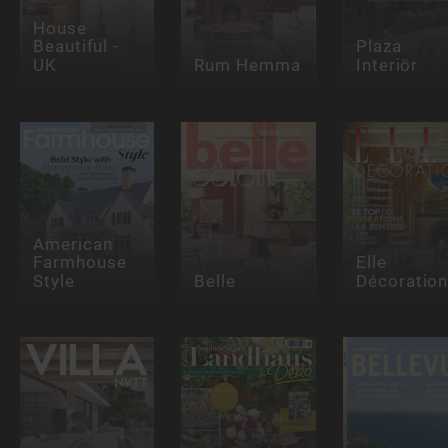
House
Beautiful -
Plaza
UK
Rum Hemma
Interiör
American
Farmhouse
Elle
Style
Belle
Décoratio