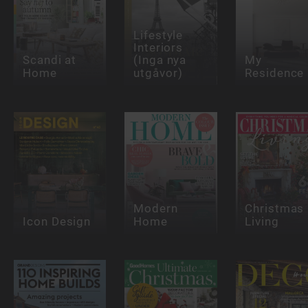
Lifestyle
Interiors
Scandi at
(Inga nya
My
Home
utgåvor)
Residence
Modern
Christmas
Icon Design
Home
Living