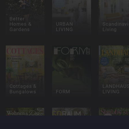
Better
Homes &
URBAN
Scandinavi
Gardens
LIVING
Living
Cottages &
LANDHAU
Bungalows
FORM
LIVING