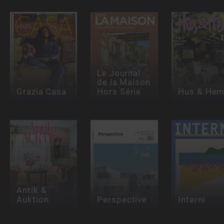
Le Journal
de la Maison
Grazia Casa
Hors Série
Hus & He
Antik &
Auktion
Perspective
Interni