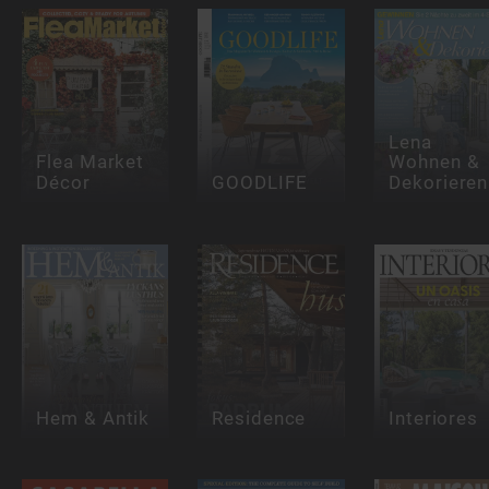
Lena
Flea Market
Wohnen &
Décor
GOODLIFE
Dekorieren
Hem & Antik
Residence
Interiores