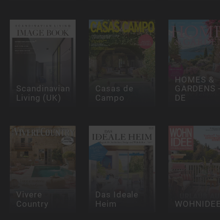
HOMES &
Scandinavian
Casas de
GARDENS 
Living (UK)
Campo
DE
Vivere
Das Ideale
Country
Heim
WOHNIDE