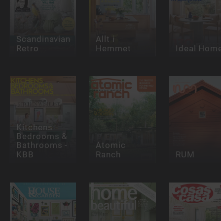
Scandinavian
Allt i
Retro
Hemmet
Ideal Hom
Kitchens
Bedrooms &
Bathrooms -
Atomic
KBB
Ranch
RUM