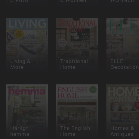
Living &
Traditional
ELLE
More
Home
Decoratio
Härligt
The English
Homes &
hemma
Home
Antiques